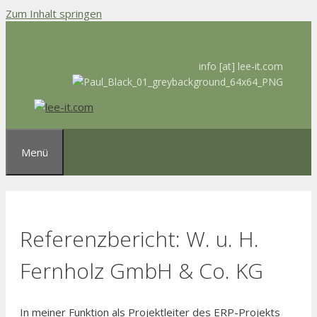
Zum Inhalt springen
info [at] lee-it.com
Menü
Referenzbericht: W. u. H.
Fernholz GmbH & Co. KG
In meiner Funktion als Projektleiter des ERP-Projekts