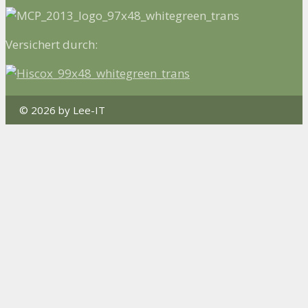
Versichert durch:
© 2026 by Lee-IT