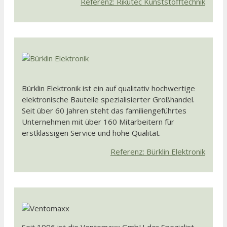
Referenz: Rikutec Kunststofftechnik
Bürklin Elektronik ist ein auf qualitativ hochwertige
elektronische Bauteile spezialisierter Großhandel.
Seit über 60 Jahren steht das familiengeführtes
Unternehmen mit über 160 Mitarbeitern für
erstklassigen Service und hohe Qualität.
Referenz: Bürklin Elektronik
Seit 1996 ist die Ventomaxx GmbH der Spezialist