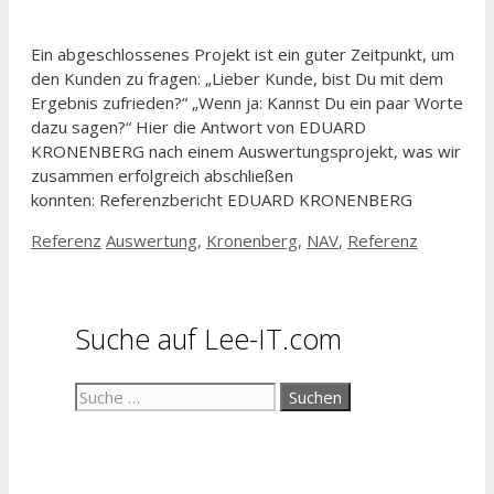
Ein abgeschlossenes Projekt ist ein guter Zeitpunkt, um
den Kunden zu fragen: „Lieber Kunde, bist Du mit dem
Ergebnis zufrieden?“ „Wenn ja: Kannst Du ein paar Worte
dazu sagen?“ Hier die Antwort von EDUARD
KRONENBERG nach einem Auswertungsprojekt, was wir
zusammen erfolgreich abschließen
konnten: Referenzbericht EDUARD KRONENBERG
Kategorien
Schlagwörter
Referenz
Auswertung
,
Kronenberg
,
NAV
,
Referenz
Suche auf Lee-IT.com
Suche
nach: