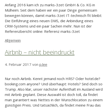
Anfang 2016 kam ich zu marks-3zet GmbH & Co. KG in
Mülheim. Seit dem haben wir ein paar Dinge gemeinsam
bewegen können, damit marks-3zet IT-technisch fit bleibt:
Die Einführung eines neuen DMS, die Anbindung eines
CRM-Systems und ein paar Sachen mehr. Nun ist der
Referenzbericht online: Referenz marks-3zet
Kategorien
Allgemein
Airbnb – nicht beeindruckt
4. Februar 2017
von
p.lee
Nur noch Airbnb. Kennt jemand noch HRS? Oder hotel.de?
booking.com anyone? Und überhaupt: Hotels? Sind doch so
Trump. Also klar, unser nächster Aufenthalt im Ausland wird
mit Airbnb geplant. Diese Auswahl ist doch toll, da findet
man garantiert was Nettes in der Wunschlocation zu einem
günstigen Preis. Und tatsächlich, da findet meine Frau das