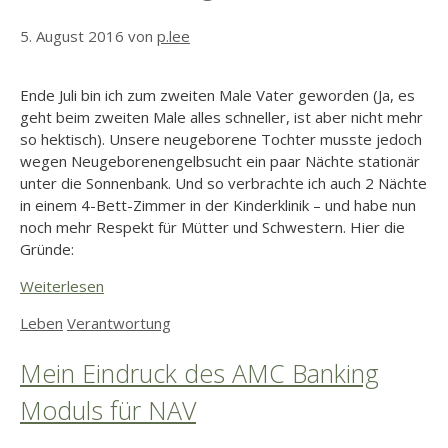
5. August 2016
von
p.lee
Ende Juli bin ich zum zweiten Male Vater geworden (Ja, es
geht beim zweiten Male alles schneller, ist aber nicht mehr
so hektisch). Unsere neugeborene Tochter musste jedoch
wegen Neugeborenengelbsucht ein paar Nächte stationär
unter die Sonnenbank. Und so verbrachte ich auch 2 Nächte
in einem 4-Bett-Zimmer in der Kinderklinik – und habe nun
noch mehr Respekt für Mütter und Schwestern. Hier die
Gründe:
Weiterlesen
Kategorien
Schlagwörter
Leben
Verantwortung
Mein Eindruck des AMC Banking
Moduls für NAV