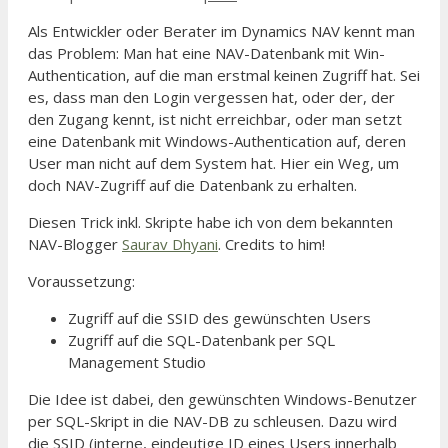
Als Entwickler oder Berater im Dynamics NAV kennt man
das Problem: Man hat eine NAV-Datenbank mit Win-
Authentication, auf die man erstmal keinen Zugriff hat. Sei
es, dass man den Login vergessen hat, oder der, der
den Zugang kennt, ist nicht erreichbar, oder man setzt
eine Datenbank mit Windows-Authentication auf, deren
User man nicht auf dem System hat. Hier ein Weg, um
doch NAV-Zugriff auf die Datenbank zu erhalten.
Diesen Trick inkl. Skripte habe ich von dem bekannten
NAV-Blogger
Saurav Dhyani
. Credits to him!
Voraussetzung:
Zugriff auf die SSID des gewünschten Users
Zugriff auf die SQL-Datenbank per SQL
Management Studio
Die Idee ist dabei, den gewünschten Windows-Benutzer
per SQL-Skript in die NAV-DB zu schleusen. Dazu wird
die SSID (interne, eindeutige ID eines Users innerhalb