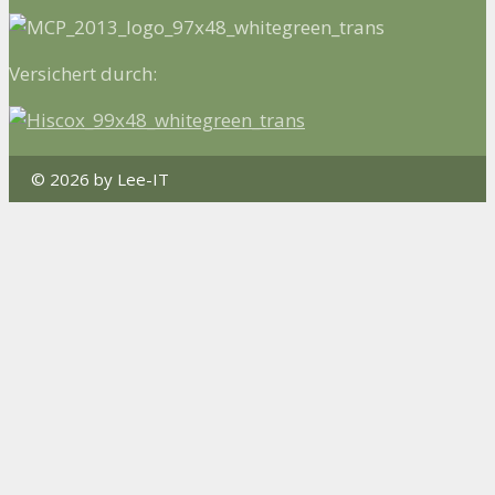
Versichert durch:
© 2026 by Lee-IT