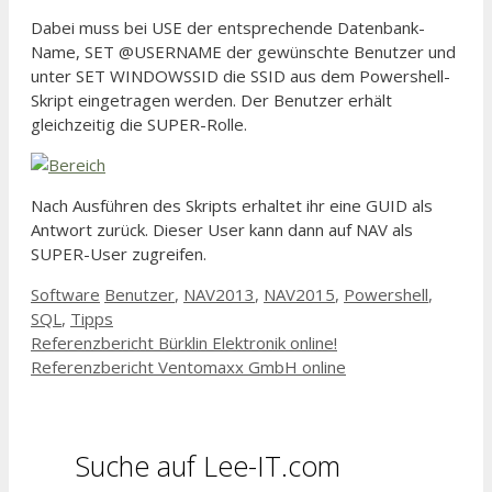
Dabei muss bei USE der entsprechende Datenbank-
Name, SET @USERNAME der gewünschte Benutzer und
unter SET WINDOWSSID die SSID aus dem Powershell-
Skript eingetragen werden. Der Benutzer erhält
gleichzeitig die SUPER-Rolle.
Nach Ausführen des Skripts erhaltet ihr eine GUID als
Antwort zurück. Dieser User kann dann auf NAV als
SUPER-User zugreifen.
Kategorien
Schlagwörter
Software
Benutzer
,
NAV2013
,
NAV2015
,
Powershell
,
SQL
,
Tipps
Referenzbericht Bürklin Elektronik online!
Referenzbericht Ventomaxx GmbH online
Suche auf Lee-IT.com