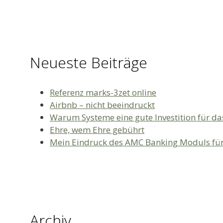
nach:
Neueste Beiträge
Referenz marks-3zet online
Airbnb – nicht beeindruckt
Warum Systeme eine gute Investition für da
Ehre, wem Ehre gebührt
Mein Eindruck des AMC Banking Moduls fü
Archiv