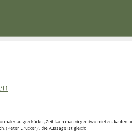
en
rmaler ausgedrückt: „Zeit kann man nirgendwo mieten, kaufen o
h. (Peter Drucker)“, die Aussage ist gleich: