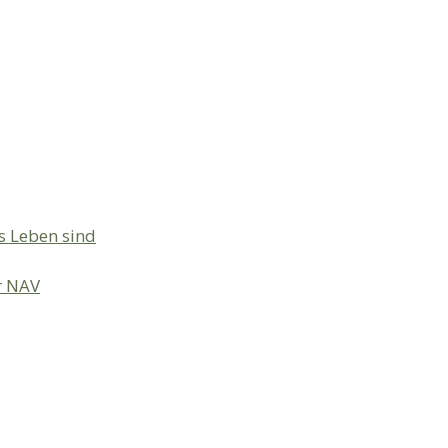
s Leben sind
r NAV