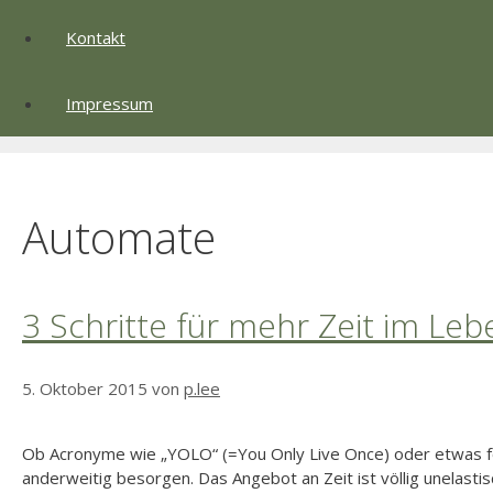
Kontakt
Impressum
Automate
3 Schritte für mehr Zeit im Leb
5. Oktober 2015
von
p.lee
Ob Acronyme wie „YOLO“ (=You Only Live Once) oder etwas fo
anderweitig besorgen. Das Angebot an Zeit ist völlig unelastisc