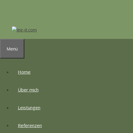
Zum
Inhalt
springen
Menü
Home
Über mich
Leistungen
Referenzen