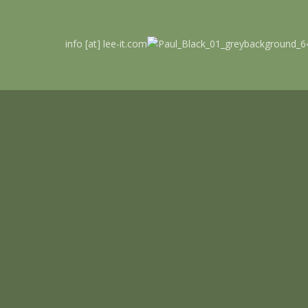
info [at] lee-it.com