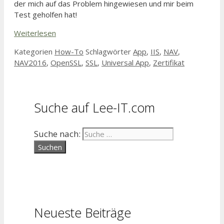
der mich auf das Problem hingewiesen und mir beim
Test geholfen hat!
Weiterlesen
Kategorien
How-To
Schlagwörter
App
,
IIS
,
NAV
,
NAV2016
,
OpenSSL
,
SSL
,
Universal App
,
Zertifikat
Suche auf Lee-IT.com
Suche nach:
Neueste Beiträge