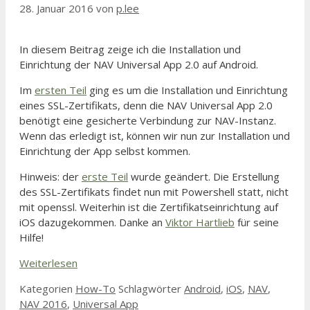
28. Januar 2016
von
p.lee
In diesem Beitrag zeige ich die Installation und
Einrichtung der NAV Universal App 2.0 auf Android.
Im
ersten Teil
ging es um die Installation und Einrichtung
eines SSL-Zertifikats, denn die NAV Universal App 2.0
benötigt eine gesicherte Verbindung zur NAV-Instanz.
Wenn das erledigt ist, können wir nun zur Installation und
Einrichtung der App selbst kommen.
Hinweis: der
erste Teil
wurde geändert. Die Erstellung
des SSL-Zertifikats findet nun mit Powershell statt, nicht
mit openssl. Weiterhin ist die Zertifikatseinrichtung auf
iOS dazugekommen. Danke an
Viktor Hartlieb
für seine
Hilfe!
Weiterlesen
Kategorien
How-To
Schlagwörter
Android
,
iOS
,
NAV
,
NAV 2016
,
Universal App