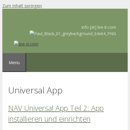
Zum Inhalt springen
info [at] lee-it.com
Menü
Universal App
NAV Universal App Teil 2: App
installieren und einrichten